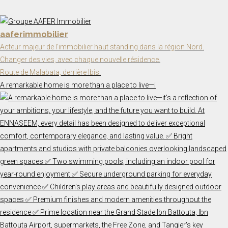
aaferimmobilier
Acteur majeur de l’immobilier haut standing dans la région Nord.
Changer des vies, avec chaque nouvelle résidence.
Route de Malabata, derrière Ibis.
A remarkable home is more than a place to live—i