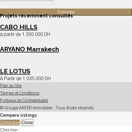
Projets récemment consultés
CABO HILLS
à partir de
1.350.000 DH
ARYANO Marrakech
LE LOTUS
À Partir de
1.035.000 DH
Plan du Site
Termes et Conditions
Politique de Confidentialité
© Groupe AAFER immobilier - Tous droits réservés
Compare listings
Comparer
Close
Chercher