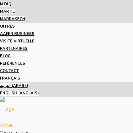
M’DIQ
MARTIL
MARRAKECH
OFFRES
AAFER BUSINESS
VISITE VIRTUELLE
PARTENAIRES
BLOG
RÉFÉRENCES
CONTACT
FRANÇAIS
العربية
(
ARABE
)
ENGLISH
(
ANGLAIS
)
Accueil
Vue sur piscine