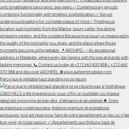
Parce que le véritable haut standing ne se résum