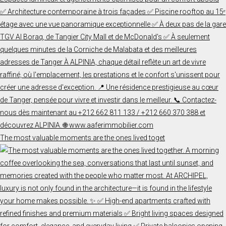
The most valuable moments are the ones lived toget