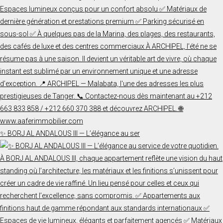
✨ BORJ AL ANDALOUS III — L’élégance au ser