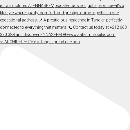
✨ ARCHIPEL — L’été à Tanger prend une nou