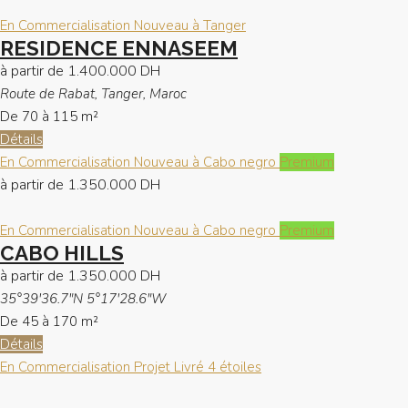
En Commercialisation
Nouveau à Tanger
RESIDENCE ENNASEEM
à partir de
1.400.000 DH
Route de Rabat, Tanger, Maroc
De 70 à 115
m²
Détails
En Commercialisation
Nouveau à Cabo negro
Premium
à partir de
1.350.000 DH
En Commercialisation
Nouveau à Cabo negro
Premium
CABO HILLS
à partir de
1.350.000 DH
35°39'36.7"N 5°17'28.6"W
De 45 à 170
m²
Détails
En Commercialisation
Projet Livré
4 étoiles