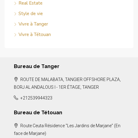
Real Estate
Style de vie
Vivre à Tanger
Vivre à Tétouan
Bureau de Tanger
ROUTE DE MALABATA, TANGIER OFFSHORE PLAZA,
BORJ AL ANDALOUS I - 1ER ÉTAGE, TANGER
+212539944323
Bureau de Tétouan
Route Ceuta Résidence "Les Jardins de Marjane" (En
face de Marjane)