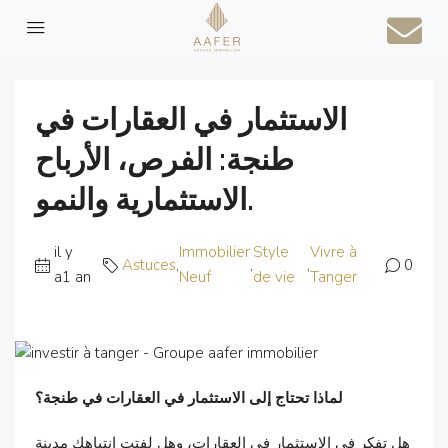
Accueil
Astuces
الاستثمار في العقارات في طنجة: الفرص، الأرباح الاستثمارية والنمو.
الاستثمار في العقارات في
طنجة: الفرص، الأرباح
الاستثمارية والنمو.
il y
Immobilier
Style
Vivre à
Astuces
,
,
,
0
a1 an
Neuf
de vie
Tanger
لماذا تحتاج إلى الاستثمار في العقارات في طنجة؟
هل تفكر في الاستثمار في العقارات، وهل لفتت انتباهك مدينة