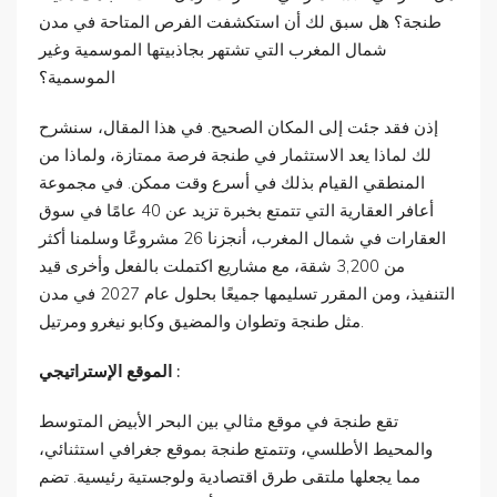
طنجة؟ هل سبق لك أن استكشفت الفرص المتاحة في مدن
شمال المغرب التي تشتهر بجاذبيتها الموسمية وغير
الموسمية؟
إذن فقد جئت إلى المكان الصحيح. في هذا المقال، سنشرح
لك لماذا يعد الاستثمار في طنجة فرصة ممتازة، ولماذا من
المنطقي القيام بذلك في أسرع وقت ممكن. في مجموعة
أعافر العقارية التي تتمتع بخبرة تزيد عن 40 عامًا في سوق
العقارات في شمال المغرب، أنجزنا 26 مشروعًا وسلمنا أكثر
من 3,200 شقة، مع مشاريع اكتملت بالفعل وأخرى قيد
التنفيذ، ومن المقرر تسليمها جميعًا بحلول عام 2027 في مدن
مثل طنجة وتطوان والمضيق وكابو نيغرو ومرتيل.
الموقع الإستراتيجي :
تقع طنجة في موقع مثالي بين البحر الأبيض المتوسط
والمحيط الأطلسي، وتتمتع طنجة بموقع جغرافي استثنائي،
مما يجعلها ملتقى طرق اقتصادية ولوجستية رئيسية. تضم