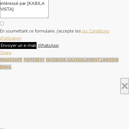
En soumettant ce formulaire, j'accepte les
les Conditions
d'utilisation
Envoyer un e-mail
WhatsApp
Share
WHATSAPP
PINTEREST
FACEBOOK
GAZOUILLEMENT
LINKEDIN
EMAIL
×