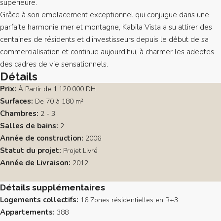
supérieure.
Grâce à son emplacement exceptionnel qui conjugue dans une
parfaite harmonie mer et montagne, Kabila Vista a su attirer des
centaines de résidents et d’investisseurs depuis le début de sa
commercialisation et continue aujourd’hui, à charmer les adeptes
des cadres de vie sensationnels.
Détails
Prix:
À Partir de
1.120.000 DH
Surfaces:
De 70 à 180 m²
Chambres:
2 - 3
Salles de bains:
2
Année de construction:
2006
Statut du projet:
Projet Livré
Année de Livraison:
2012
Détails supplémentaires
Logements collectifs:
16 Zones résidentielles en R+3
Appartements:
388