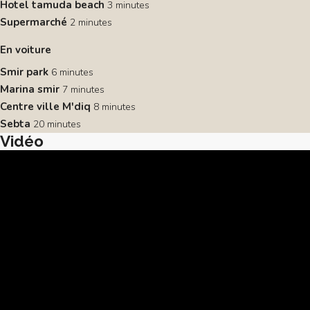
Hotel tamuda beach
3 minutes
Supermarché
2 minutes
En voiture
Smir park
6 minutes
Marina smir
7 minutes
Centre ville M'diq
8 minutes
Sebta
20 minutes
Vidéo