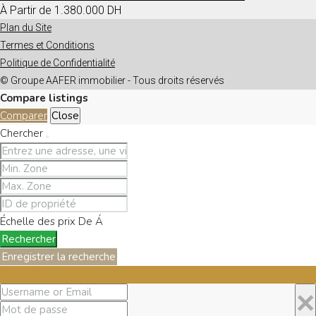
À Partir de
1.380.000 DH
Plan du Site
Termes et Conditions
Politique de Confidentialité
© Groupe AAFER immobilier - Tous droits réservés
Compare listings
Comparer
Close
Chercher
Échelle des prix
De
Á
Rechercher
Enregistrer la recherche
S'identifier
×