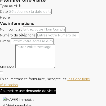
Type de visite
Date
Heure
Vos informations
Nom complet
Numéro de téléphone
E-mail
Message
En soumettant ce formulaire, j'accepte les
les Conditions
d'utilisation
Soumettre une demande de visite
AAFER immobilier