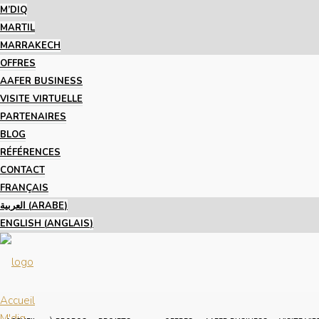
M’DIQ
MARTIL
MARRAKECH
OFFRES
AAFER BUSINESS
VISITE VIRTUELLE
PARTENAIRES
BLOG
RÉFÉRENCES
CONTACT
FRANÇAIS
العربية
(
ARABE
)
ENGLISH
(
ANGLAIS
)
Accueil
M'diq