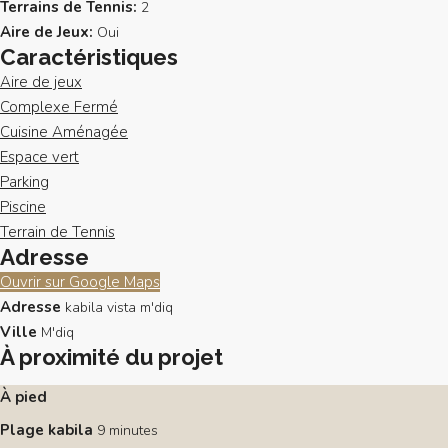
Terrains de Tennis:
2
Aire de Jeux:
Oui
Caractéristiques
Aire de jeux
Complexe Fermé
Cuisine Aménagée
Espace vert
Parking
Piscine
Terrain de Tennis
Adresse
Ouvrir sur Google Maps
Adresse
kabila vista m'diq
Ville
M'diq
À proximité du projet
À pied
Plage kabila
9 minutes