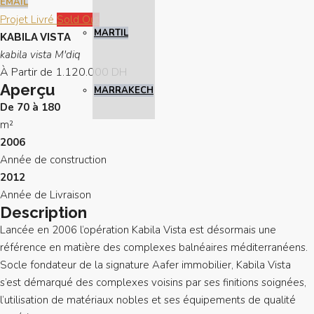
EMAIL
Projet Livré
Sold Out
MARTIL
KABILA VISTA
kabila vista M'diq
À Partir de
1.120.000 DH
Aperçu
MARRAKECH
De 70 à 180
m²
2006
Année de construction
2012
Année de Livraison
Description
Lancée en 2006 l’opération Kabila Vista est désormais une
référence en matière des complexes balnéaires méditerranéens.
Socle fondateur de la signature Aafer immobilier, Kabila Vista
s’est démarqué des complexes voisins par ses finitions soignées,
l’utilisation de matériaux nobles et ses équipements de qualité