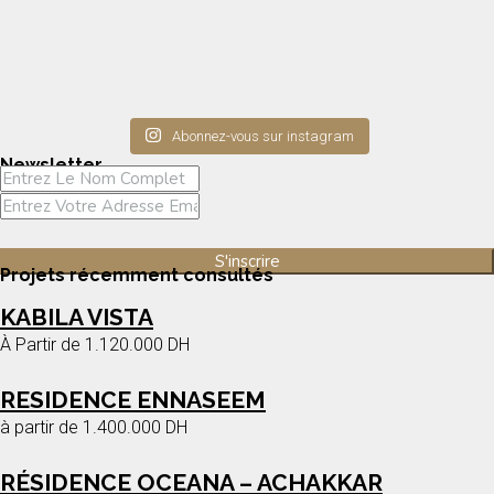
Abonnez-vous sur instagram
Newsletter
Projets récemment consultés
KABILA VISTA
À Partir de
1.120.000 DH
RESIDENCE ENNASEEM
à partir de
1.400.000 DH
RÉSIDENCE OCEANA – ACHAKKAR