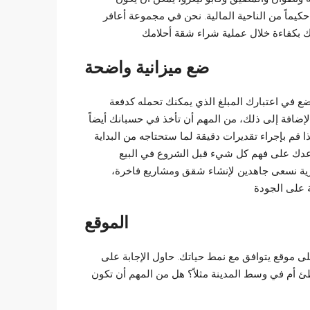
ً حكيماً من الناحية المالية. نحن في مجموعة أعافر
يهك بكفاءة خلال عملية شراء شقة أحلامك
ضع ميزانية واضحة
ع في اعتبارك المبلغ الذي يمكنك تحمله كدفعة
لإضافة إلى ذلك، من المهم أن تأخذ في حسبانك أيضاً
 قم بإجراء تقديرات دقيقة لما ستحتاجه من البداية
اعدك على فهم كل شيء قبل الشروع في البيع
ارية نسعى جاهدين لإنشاء شقق ومشاريع فاخرة،
 على الجودة
الموقع
لى موقع يتوافق مع نمط حياتك. حاول الإجابة على
طئ أم في وسط المدينة مثلاً؟ هل من المهم أن تكون