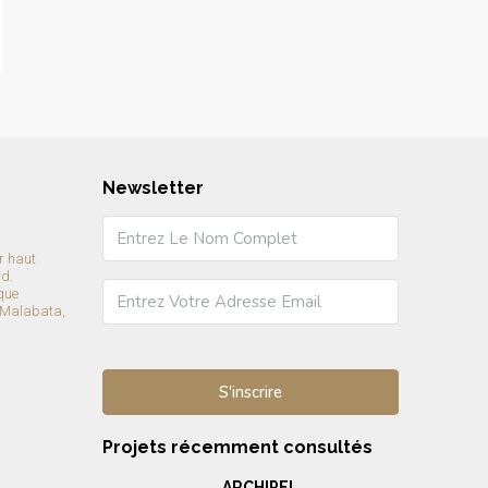
Newsletter
r haut
rd.
que
 Malabata,
Projets récemment consultés
ARCHIPEL