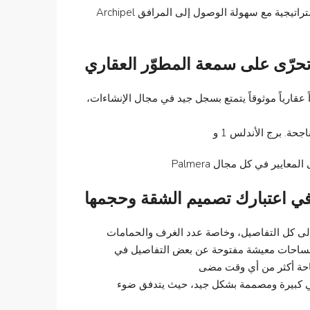
ستراتيجية مع سهولة الوصول إلى المرافق
Archipel
حرّى على سمعة المطوّر العقاري
 عقارياً موثوقاً يتمتع بسجل جيد في مجال الإنشاءات،
ة. برج الأندلس 1 و
لى المعايير في كل مجال
ي اعتبارك تصميم الشقة وحجمها
لى كل التفاصيل، وخاصة عدد الغرف والحمامات
ن مساحات معيشة مفتوحة عن بعض التفاصيل في
ساحة أكثر من أي وقت مضى
هي كبيرة ومصممة بشكل جيد، حيث يتدفق ضوء