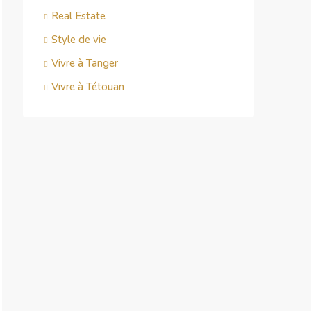
Real Estate
Style de vie
Vivre à Tanger
Vivre à Tétouan