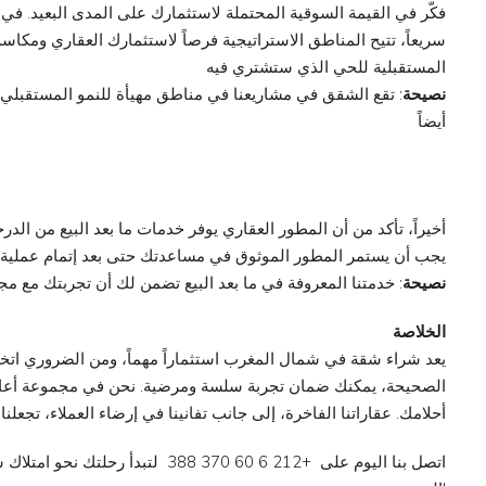
فكّر في القيمة السوقية المحتملة لاستثمارك على المدى البعيد. ف
سريعاً، تتيح المناطق الاستراتيجية فرصاً لاستثمارك العقاري ومكاسب
المستقبلية للحي الذي ستشتري فيه
نصيحة
: تقع الشقق في مشاريعنا في مناطق مهيأة للنمو المستقبلي، 
أيضاً
أخيراً، تأكد من أن المطور العقاري يوفر خدمات ما بعد البيع من الدر
يجب أن يستمر المطور الموثوق في مساعدتك حتى بعد إتمام عملية ا
نصيحة
: خدمتنا المعروفة في ما بعد البيع تضمن لك أن تجربتك مع م
الخلاصة
يعد شراء شقة في شمال المغرب استثماراً مهماً، ومن الضروري اتخاذ
الصحيحة، يمكنك ضمان تجربة سلسة ومرضية. نحن في مجموعة أعافر
أحلامك. عقاراتنا الفاخرة، إلى جانب تفانينا في إرضاء العملاء، تجعلن
اتصل بنا اليوم على +212 6 60 370 388