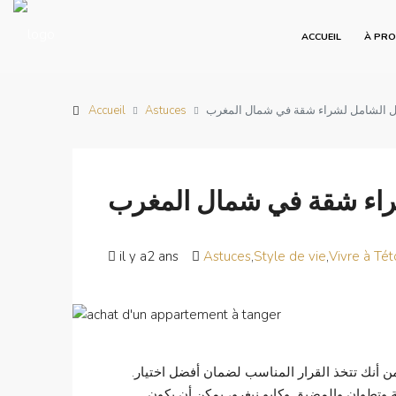
ACCUEIL
À PR
يل الشامل لشراء شقة في شمال المغرب
Astuces
Accueil
راء شقة في شمال المغرب
il y a2 ans
Astuces
,
Style de vie
,
Vivre à Té
من أنك تتخذ القرار المناسب لضمان أفضل اختيار.
وتطوان والمضيق وكابو نيغرو، يمكن أن يكون