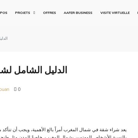
OPOS
PROJETS
OFFRES
AAFER BUSINESS
VISITE VIRTUELLE
الدل
الدليل الشامل لش
touan
0
يعد شراء شقة في شمال المغرب أمراً بالغ الأهمية، ويجب أن تتأكد 
بالنسبة للأشخاص المهتمين بشمال المغرب، خاصةً المدن مثل طنجة 