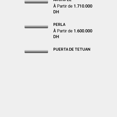
À Partir de
1.710.000
DH
PERLA
À Partir de
1.600.000
DH
PUERTA DE TETUAN