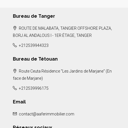
Bureau de Tanger
ROUTE DE MALABATA, TANGIER OFFSHORE PLAZA,
BORJ AL ANDALOUS I - 1ER ÉTAGE, TANGER
+212539944323
Bureau de Tétouan
Route Ceuta Résidence "Les Jardins de Marjane" (En
face de Marjane)
+212539996175
Email
contact@aaferimmobilier.com
Réseaux sociaux