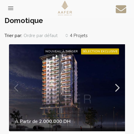
Accueil
Domotique
Domotique
Trier par:
4 Projets
Ordre par défaut
NOUVEAU À TANGER
SÉLECTION EXCLUSIVE
À Partir de
2.000.000 DH