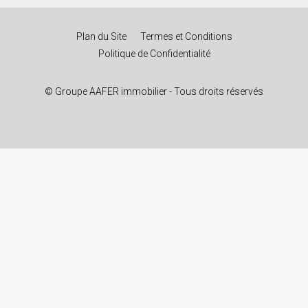
Plan du Site
Termes et Conditions
Politique de Confidentialité
© Groupe AAFER immobilier - Tous droits réservés