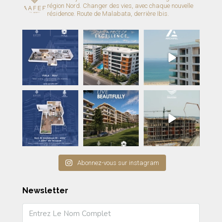
région Nord.
Changer des vies, avec chaque nouvelle
résidence.
Route de Malabata, derrière Ibis.
Abonnez-vous sur instagram
Newsletter