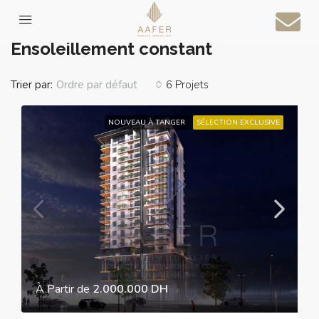
Accueil
Ensoleillement constant
Ensoleillement constant
Trier par:
6 Projets
Ordre par défaut
NOUVEAU À TANGER
SÉLECTION EXCLUSIVE
À Partir de
2.000.000 DH