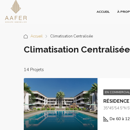
ACCUEIL
À PRO
Accueil
Climatisation Centralisée
Climatisation Centralisée
14 Projets
EN COMMERCIAL
RÉSIDENCE
35°45'54.5"N 
De 60 à 12