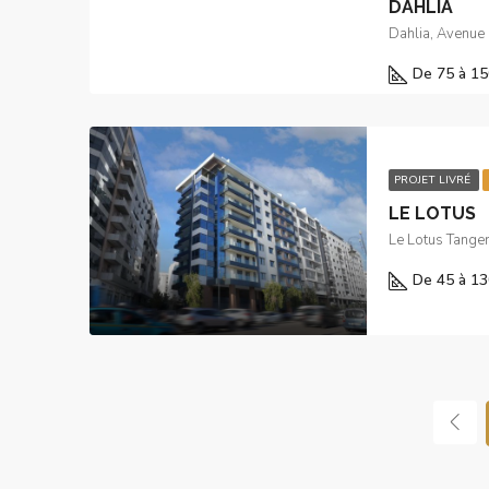
DAHLIA
Dahlia, Avenue
De 75 à 15
PROJET LIVRÉ
LE LOTUS
Le Lotus Tange
De 45 à 13