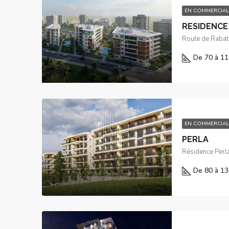
EN COMMERCIAL
RESIDENCE
Route de Rabat
De 70 à 11
EN COMMERCIAL
PERLA
Résidence Perla 
De 80 à 13