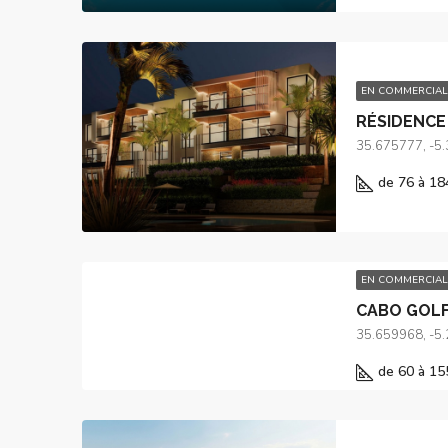
EN COMMERCIAL
RÉSIDENCE 
35.675777, -5
de 76 à 18
EN COMMERCIAL
CABO GOL
35.659968, -5
de 60 à 15