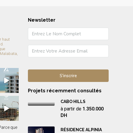
Newsletter
r haut
rd.
que
 Malabata,
Projets récemment consultés
CABO HILLS
à partir de
1.350.000
DH
RÉSIDENCE ALPINIA