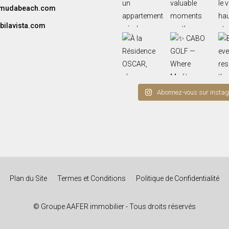
amudabeach.com
bilavista.com
Abonnez-vous sur insta
Plan du Site
Termes et Conditions
Politique de Confidentialité
© Groupe AAFER immobilier - Tous droits réservés