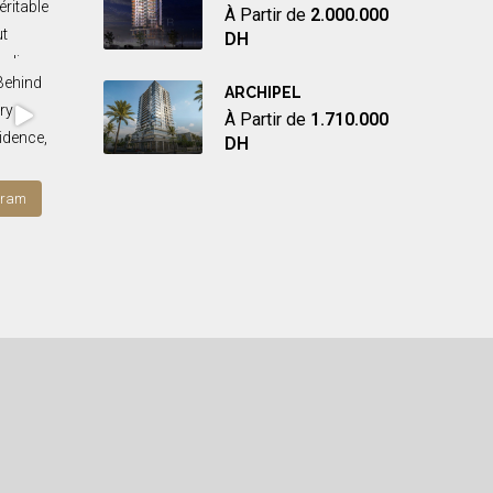
À Partir de
2.000.000
DH
ARCHIPEL
À Partir de
1.710.000
DH
gram