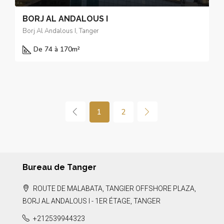
BORJ AL ANDALOUS I
Borj Al Andalous I, Tanger
De 74 à 170
m²
1
2
Bureau de Tanger
ROUTE DE MALABATA, TANGIER OFFSHORE PLAZA,
BORJ AL ANDALOUS I - 1ER ÉTAGE, TANGER
+212539944323