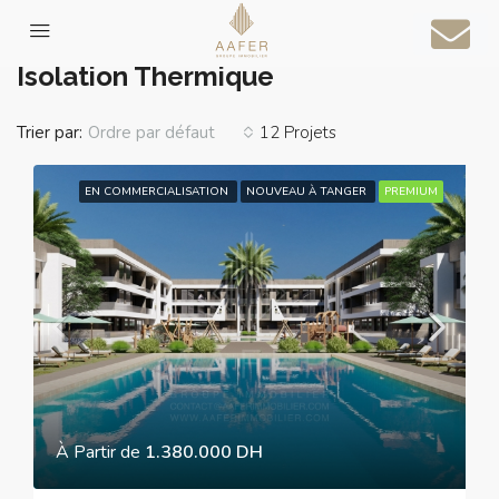
Accueil
Isolation Thermique
Isolation Thermique
Trier par:
12 Projets
Ordre par défaut
EN COMMERCIALISATION
NOUVEAU À TANGER
PREMIUM
À Partir de
1.380.000 DH