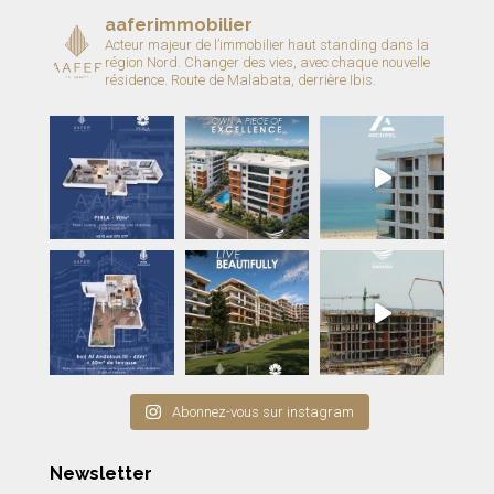
aaferimmobilier
Acteur majeur de l’immobilier haut standing dans la
région Nord.
Changer des vies, avec chaque nouvelle
résidence.
Route de Malabata, derrière Ibis.
Abonnez-vous sur instagram
Newsletter