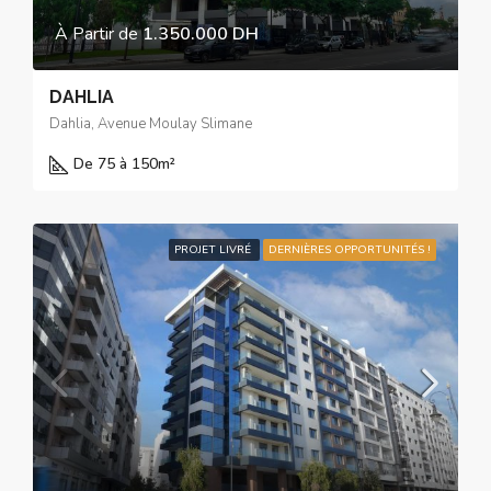
À Partir de
1.350.000 DH
DAHLIA
Dahlia, Avenue Moulay Slimane
De 75 à 150
m²
PROJET LIVRÉ
DERNIÈRES OPPORTUNITÉS !